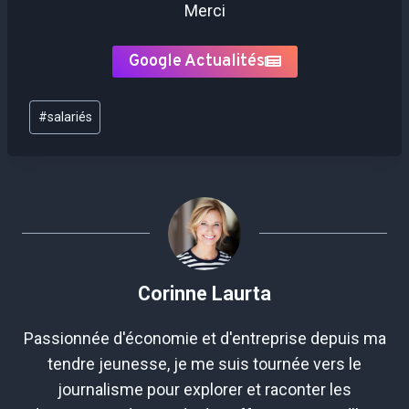
Merci
Google Actualités
Étiquettes
#
salariés
de
la
publication :
Corinne Laurta
Passionnée d'économie et d'entreprise depuis ma
tendre jeunesse, je me suis tournée vers le
journalisme pour explorer et raconter les