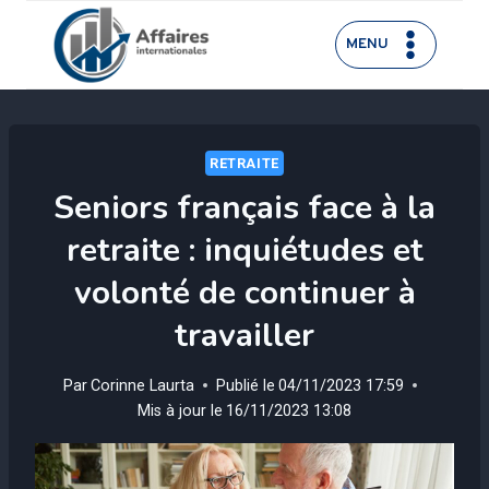
Aller
au
MENU
contenu
RETRAITE
Seniors français face à la
retraite : inquiétudes et
volonté de continuer à
travailler
Par
Corinne Laurta
Publié le
04/11/2023 17:59
Mis à jour le
16/11/2023 13:08