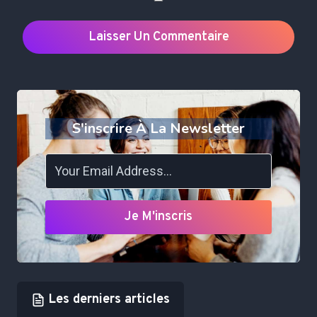
S'inscrire À La Newsletter
Je M'inscris
Les derniers articles