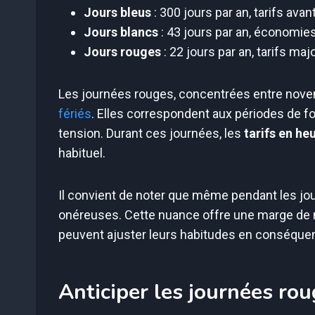
Jours bleus
: 300 jours par an, tarifs ava
Jours blancs
: 43 jours par an, économi
Jours rouges
: 22 jours par an, tarifs maj
Les journées rouges, concentrées entre nove
fériés
. Elles correspondent aux périodes de f
tension. Durant ces journées, les
tarifs en he
habituel.
Il convient de noter que même pendant les jo
onéreuses. Cette nuance offre une marge de
peuvent ajuster leurs habitudes en conséque
Anticiper les journées ro