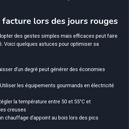
 facture lors des jours rouges
dopter des gestes simples mais efficaces peut faire
ité. Voici quelques astuces pour optimiser sa
aisser d’un degré peut générer des économies
 Utiliser les équipements gourmands en électricité
Régler la température entre 50 et 55°C et
res creuses
un chauffage d’appoint au bois lors des pics