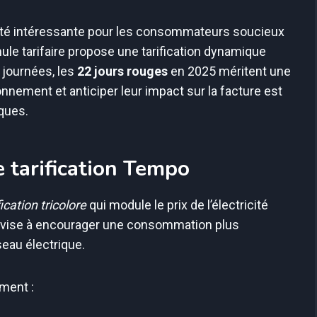
ité intéressante pour les consommateurs soucieux
mule tarifaire propose une tarification dynamique
 journées, les
22 jours rouges
en 2025 méritent une
onnement et anticiper leur impact sur la facture est
ques.
 tarification Tempo
fication tricolore
qui module le prix de l’électricité
e vise à encourager une consommation plus
eau électrique.
ment :