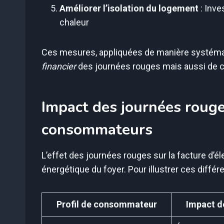
Améliorer l’isolation du logement
: Inve
chaleur
Ces mesures, appliquées de manière systéma
financier
des journées rouges mais aussi de co
Impact des journées rouges
consommateurs
L’effet des journées rouges sur la facture d’él
énergétique du foyer. Pour illustrer ces différ
Profil de consommateur
Impact d