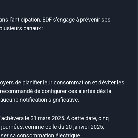
dans l’anticipation. EDF s’engage à prévenir ses
plusieurs canaux :
yers de planifier leur consommation et d’éviter les
st recommandé de configurer ces alertes dès la
ucune notification significative.
’achèvera le 31 mars 2025. À cette date, cinq
journées, comme celle du 20 janvier 2025,
iser sa consommation électrique.