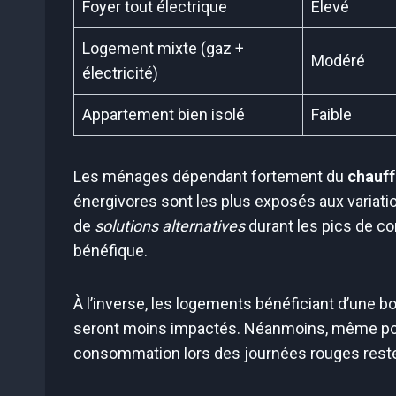
Foyer tout électrique
Élevé
Logement mixte (gaz +
Modéré
électricité)
Appartement bien isolé
Faible
Les ménages dépendant fortement du
chauff
énergivores sont les plus exposés aux variation
de
solutions alternatives
durant les pics de c
bénéfique.
À l’inverse, les logements bénéficiant d’une b
seront moins impactés. Néanmoins, même pour 
consommation lors des journées rouges reste