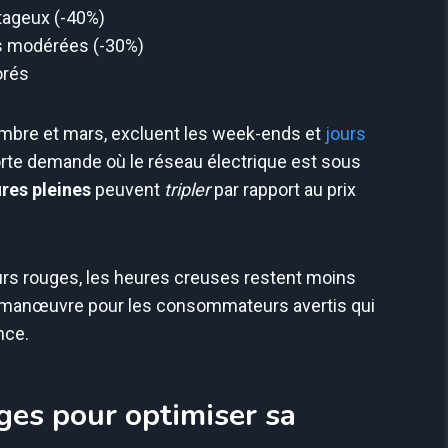
ntageux (-40%)
es modérées (-30%)
orés
mbre et mars, excluent les week-ends et
jours
orte demande où le réseau électrique est sous
ures pleines
peuvent
tripler
par rapport au prix
urs rouges, les heures creuses restent moins
 manœuvre pour les consommateurs avertis qui
nce.
uges pour optimiser sa