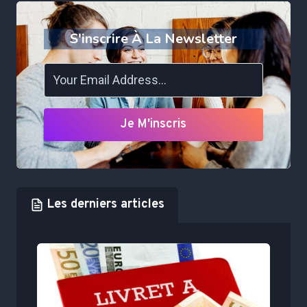
S'inscrire À La Newsletter
Je M'inscris
Les derniers articles