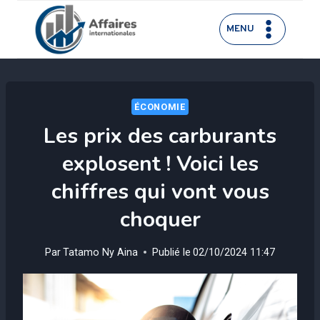
Aller
au
MENU
contenu
ÉCONOMIE
Les prix des carburants
explosent ! Voici les
chiffres qui vont vous
choquer
Par
Tatamo Ny Aina
Publié le
02/10/2024 11:47