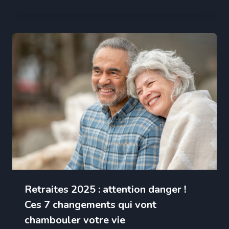
Retraites 2025 : attention danger !
Ces 7 changements qui vont
chambouler votre vie