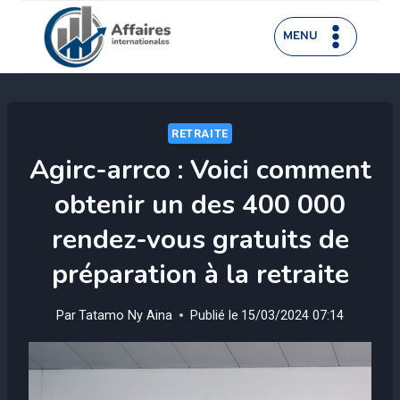
Aller
au
MENU
contenu
RETRAITE
Agirc-arrco : Voici comment
obtenir un des 400 000
rendez-vous gratuits de
préparation à la retraite
Par
Tatamo Ny Aina
Publié le
15/03/2024 07:14