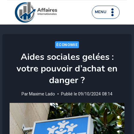
Aller
au
MENU
contenu
ÉCONOMIE
Aides sociales gelées :
votre pouvoir d’achat en
danger ?
Par
Maxime Lado
Publié le
09/10/2024 08:14