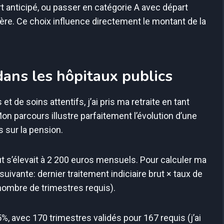
rt anticipé, ou passer en catégorie A avec départ
ière. Ce choix influence directement le montant de la
ans les hôpitaux publics
 de soins attentifs, j’ai pris ma retraite en tant
 Mon parcours illustre parfaitement l’évolution d’une
 sur la pension.
rut s’élevait à 2 200 euros mensuels. Pour calculer ma
suivante: dernier traitement indiciaire brut × taux de
 nombre de trimestres requis).
5%, avec 170 trimestres validés pour 167 requis (j’ai