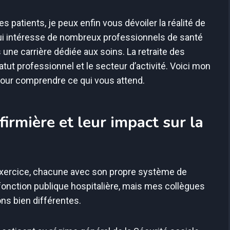
patients, je peux enfin vous dévoiler la réalité de
qui intéresse de nombreux professionnels de santé
s une carrière dédiée aux soins. La retraite des
tut professionnel et le secteur d’activité. Voici mon
pour comprendre ce qui vous attend.
firmière et leur impact sur la
d’exercice, chacune avec son propre système de
la fonction publique hospitalière, mais mes collègues
ns bien différentes.