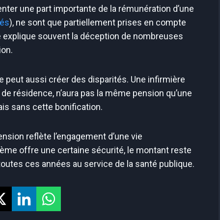
nter une part importante de la rémunération d’une
iés
), ne sont que partiellement prises en compte
rité explique souvent la déception de nombreuses
ion.
 peut aussi créer des disparités. Une infirmière
é de résidence, n’aura pas la même pension qu’une
is sans cette bonification.
ension reflète l’engagement d’une vie
tème offre une certaine sécurité, le montant reste
outes ces années au service de la santé publique.