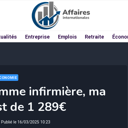
ualités
Entreprise
Emplois
Retraite
Écono
CONOMIE
mme infirmière, ma
est de 1 289€
Publié le
16/03/2025 10:23