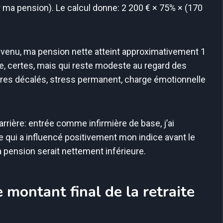
r ma pension). Le calcul donne: 2 200 € × 75% × (170
venu, ma pension nette atteint approximativement 1
e, certes, mais qui reste modeste au regard des
aires décalés, stress permanent, charge émotionnelle
rrière: entrée comme infirmière de base, j’ai
e qui a influencé positivement mon indice avant le
a pension serait nettement inférieure.
 montant final de la retraite