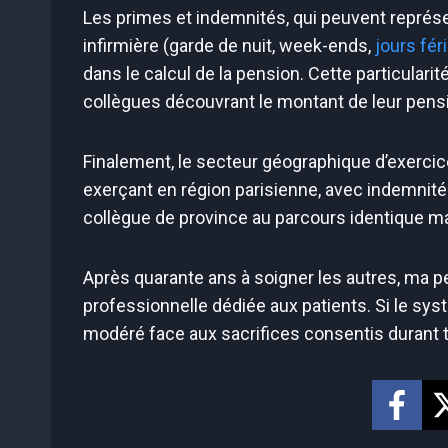
Les primes et indemnités, qui peuvent représe
infirmière (garde de nuit, week-ends,
jours fér
dans le calcul de la pension. Cette particula
collègues découvrant le montant de leur pens
Finalement, le secteur géographique d’exercice
exerçant en région parisienne, avec indemnit
collègue de province au parcours identique ma
Après quarante ans à soigner les autres, ma p
professionnelle dédiée aux patients. Si le sys
modéré face aux sacrifices consentis durant t