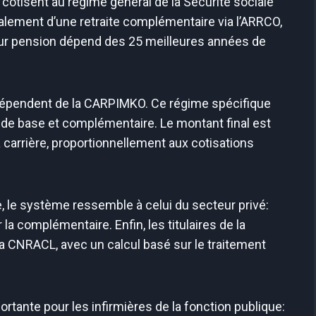
s cotisent au régime général de la Sécurité sociale
également d’une retraite complémentaire via l’ARRCO,
 Leur pension dépend des 25 meilleures années de
, dépendent de la CARPIMKO. Ce régime spécifique
e de base et complémentaire. Le montant final est
 carrière, proportionnellement aux cotisations
e, le système ressemble à celui du secteur privé:
a complémentaire. Enfin, les titulaires de la
 la CNRACL, avec un calcul basé sur le traitement
rtante pour les infirmières de la fonction publique: