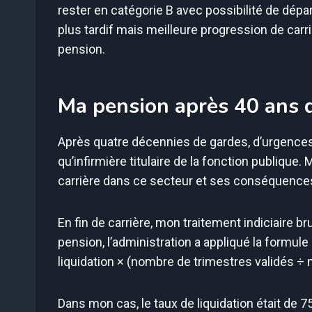
rester en catégorie B avec possibilité de dépa
plus tardif mais meilleure progression de carr
pension.
Ma pension après 40 ans d
Après quatre décennies de gardes, d’urgences et
qu’infirmière titulaire de la fonction publique.
carrière dans ce secteur et ses conséquences
En fin de carrière, mon traitement indiciaire b
pension, l’administration a appliqué la formule 
liquidation × (nombre de trimestres validés ÷
Dans mon cas, le taux de liquidation était de 7