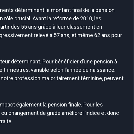
éments déterminent le montant final de la pension
un rôle crucial. Avant la réforme de 2010, les
partir dès 55 ans grâce à leur classement en
progressivement relevé à 57 ans, et même 62 ans pour
cteur déterminant. Pour bénéficier d’une pension à
 de trimestres, variable selon l’année de naissance.
s notre profession majoritairement féminine, peuvent
e impact également la pension finale. Pour les
ou changement de grade améliore l’indice et donc
raite.