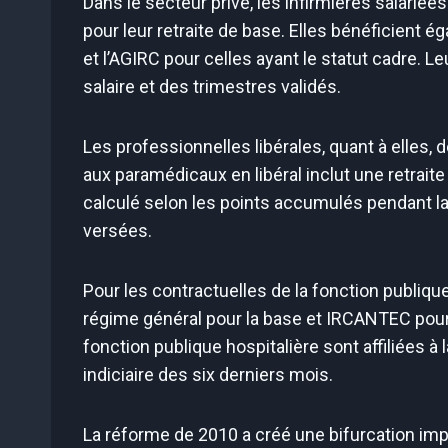
Dans le secteur privé, les infirmières salariée
pour leur retraite de base. Elles bénéficient 
et l’AGIRC pour celles ayant le statut cadre.
salaire et des trimestres validés.
Les professionnelles libérales, quant à elles
aux paramédicaux en libéral inclut une retrait
calculé selon les points accumulés pendant la
versées.
Pour les contractuelles de la fonction publiqu
régime général pour la base et IRCANTEC pour l
fonction publique hospitalière sont affiliées à
indiciaire des six derniers mois.
La réforme de 2010 a créé une bifurcation impo