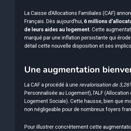
La Caisse d’Allocations Familiales (CAF) anno
Français. Dès aujourd’hui,
6 millions d’allocat
de leurs aides au logement
. Cette augmentat
marqué par une inflation persistante qui éro
détail cette nouvelle disposition et ses implic
Une augmentation bienven
La CAF a procédé à une
revalorisation de 3,26
Personnalisée au Logement), l’ALF (Allocation 
Logement Sociale). Cette hausse, bien que m
non négligeable pour de nombreux foyers fran
Pour illustrer concrètement cette augmentati