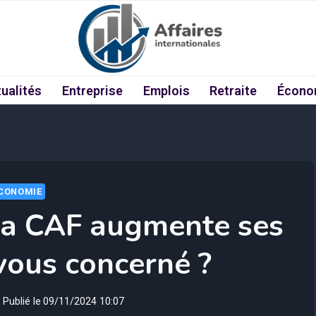
ualités
Entreprise
Emplois
Retraite
Écono
CONOMIE
 la CAF augmente ses
-vous concerné ?
Publié le
09/11/2024 10:07