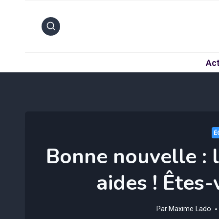
Aller
au
contenu
Act
É
Bonne nouvelle :
aides ! Êtes
Par
Maxime Lado