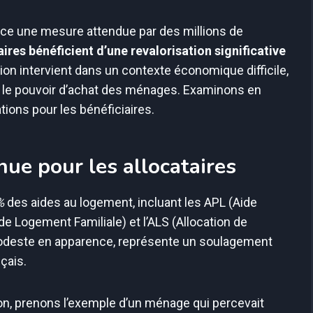
nce une mesure attendue par des millions de
aires bénéficient d’une revalorisation significative
ion intervient dans un contexte économique difficile,
de le pouvoir d’achat des ménages. Examinons en
ations pour les bénéficiaires.
ue pour les allocataires
%
des aides au logement, incluant les APL (Aide
de Logement Familiale) et l’ALS (Allocation de
odeste en apparence, représente un soulagement
çais.
on, prenons l’exemple d’un ménage qui percevait