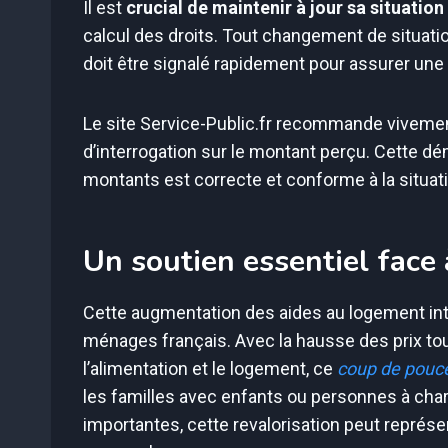
Il est
crucial de maintenir à jour sa situatio
calcul des droits. Tout changement de situat
doit être signalé rapidement pour assurer une
Le site Service-Public.fr recommande vivemen
d’interrogation sur le montant perçu. Cette d
montants est correcte et conforme à la situati
Un soutien essentiel face à
Cette augmentation des aides au logement in
ménages français. Avec la hausse des prix t
l’alimentation et le logement, ce
coup de pouc
les familles avec enfants ou personnes à char
importantes, cette revalorisation peut représe