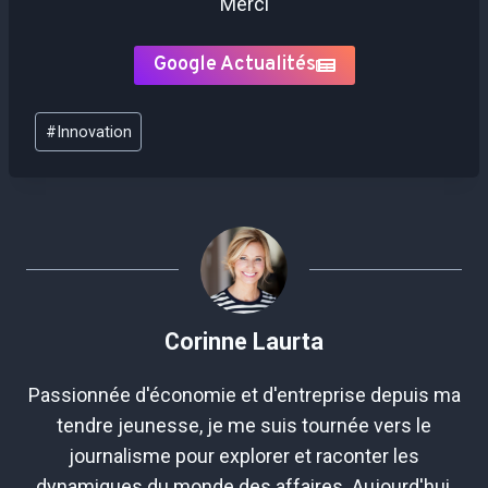
Merci
Google Actualités
Étiquettes
#
Innovation
de
la
publication :
Corinne Laurta
Passionnée d'économie et d'entreprise depuis ma
tendre jeunesse, je me suis tournée vers le
journalisme pour explorer et raconter les
dynamiques du monde des affaires. Aujourd'hui,