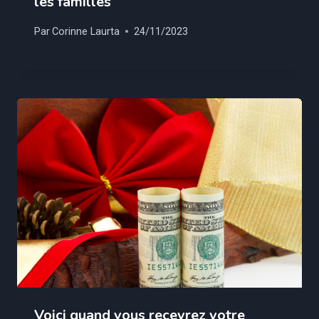
les familles
Par
Corinne Laurta
24/11/2023
Voici quand vous recevrez votre