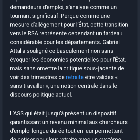
demandeurs d’emploi, s’analyse comme un
tournant significatif. Perçue comme une
mesure d’allégement pour l’État, cette transition
vers le RSA représente cependant un fardeau
considérable pour les départements. Gabriel
Attal a souligné ce basculement non sans
évoquer les économies potentielles pour l’État,
mais sans omettre la critique sous-jacente de
voir des trimestres de
retraite
être validés «
sans travailler », une notion centrale dans le
discours politique actuel.
L’ASS qui était jusqu’à présent un dispositif
garantissant un revenu minimal aux chercheurs
d’emploi longue durée tout en leur permettant
de cotiser pour leur retraite avec un système