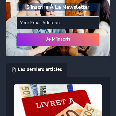
S'inscrire À La Newsletter
Je M'inscris
Les derniers articles