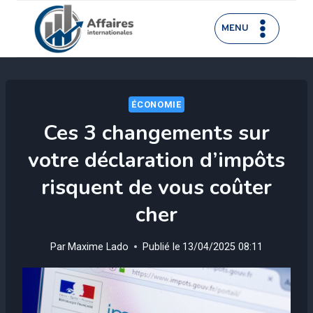
Aller
au
MENU
contenu
ÉCONOMIE
Ces 3 changements sur
votre déclaration d’impôts
risquent de vous coûter
cher
Par
Maxime Lado
Publié le
13/04/2025 08:11