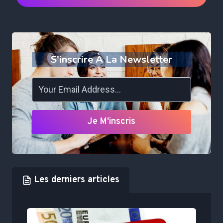
S'inscrire À La Newsletter
Je M'inscris
Les derniers articles