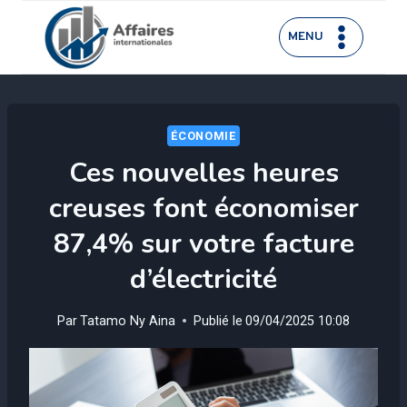
Aller
au
MENU
contenu
ÉCONOMIE
Ces nouvelles heures
creuses font économiser
87,4% sur votre facture
d’électricité
Par
Tatamo Ny Aina
Publié le
09/04/2025 10:08