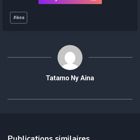
Étiquettes
#
ikea
de
la
publication :
Tatamo Ny Aina
Publications similaires