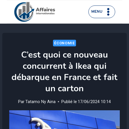
Aller
au
MENU
contenu
ÉCONOMIE
C’est quoi ce nouveau
concurrent à Ikea qui
débarque en France et fait
un carton
Par
Tatamo Ny Aina
Publié le
17/06/2024 10:14