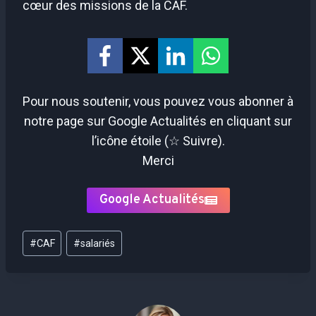
cœur des missions de la CAF.
Pour nous soutenir, vous pouvez vous abonner à
notre page sur Google Actualités en cliquant sur
l’icône étoile (☆ Suivre).
Merci
Google Actualités
Étiquettes
#
CAF
#
salariés
de
la
publication :