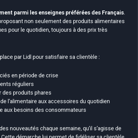
rement parmi les enseignes préférées des Français
.
proposant non seulement des produits alimentaires
es pour le quotidien, toujours à des prix très
ce par Lidl pour satisfaire sa clientèle :
éciés en période de crise
ients réguliers
r des produits phares
 de l’alimentaire aux accessoires du quotidien
dre aux besoins des consommateurs
 des nouveautés chaque semaine, qu’il s’agisse de
. Cette démarche lui permet de fidéliser sa clientèle