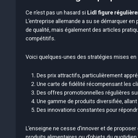
Ce n’est pas un hasard si
Lidl figure réguliè
L’entreprise allemande a su se démarquer en 
de qualité, mais également des articles pratiqu
compétitifs.
Voici quelques-unes des stratégies mises en pla
Des prix attractifs, particulièrement appr
Une carte de fidélité récompensant les cl
Des offres promotionnelles régulières su
Une gamme de produits diversifiée, allant
Des innovations constantes pour répon
L’enseigne ne cesse d’innover et de proposer
produits alimentaires ou d’objets du quotidien