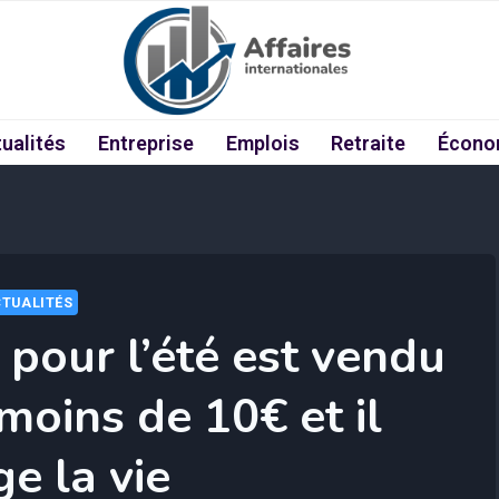
ualités
Entreprise
Emplois
Retraite
Écono
TUALITÉS
 pour l’été est vendu
moins de 10€ et il
e la vie