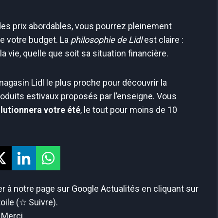
des prix abordables, vous pourrez pleinement
de votre budget. La
philosophie de Lidl
est claire :
a vie, quelle que soit sa situation financière.
agasin Lidl le plus proche pour découvrir la
produits estivaux proposés par l’enseigne. Vous
olutionnera votre été
, le tout pour moins de 10
 à notre page sur Google Actualités en cliquant sur
toile (☆ Suivre).
Merci