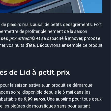
t de plaisirs mais aussi de petits désagréments. Fort
ermettre de profiter pleinement de la saison
r ses
prix attractifs
et sa capacité à innover, propose
ner vos nuits d’été. Découvrons ensemble ce produit
s de Lid à petit prix
 pour la saison estivale, un produit se démarque
 accessoire, disponible depuis le 6 mai dans les
mbattable de
9,99 euros
. Une aubaine pour tous ceux
re les piqûres de moustiques sans pour autant