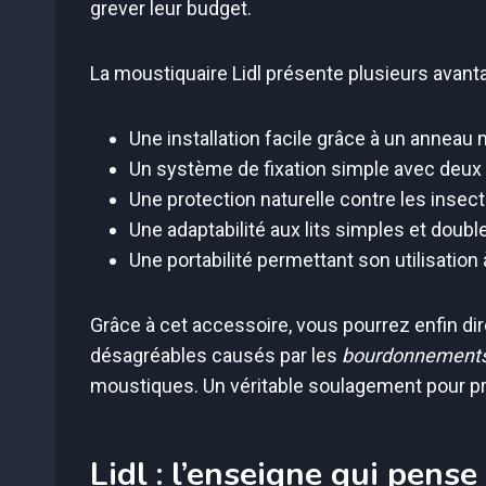
grever leur budget.
La moustiquaire Lidl présente plusieurs avant
Une installation facile grâce à un anneau
Un système de fixation simple avec deux
Une protection naturelle contre les inse
Une adaptabilité aux lits simples et doubl
Une portabilité permettant son utilisatio
Grâce à cet accessoire, vous pourrez enfin dir
désagréables causés par les
bourdonnements
moustiques. Un véritable soulagement pour pr
Lidl : l’enseigne qui pense