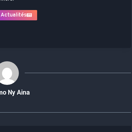
 Actualités
mo Ny Aina