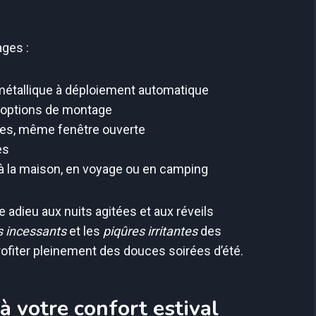
ages :
 métallique à déploiement automatique
 options de montage
ctes, même fenêtre ouverte
es
n à la maison, en voyage ou en camping
e adieu aux nuits agitées et aux réveils
 incessants
et les
piqûres irritantes
des
ofiter pleinement des douces soirées d’été.
 à votre confort estival