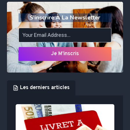
S'inscrire À La Newsletter
Je M'inscris
Les derniers articles