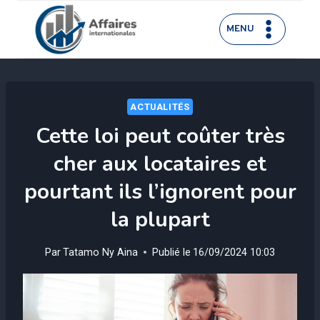
Aller
au
MENU
contenu
ACTUALITÉS
Cette loi peut coûter très
cher aux locataires et
pourtant ils l’ignorent pour
la plupart
Par
Tatamo Ny Aina
Publié le
16/09/2024 10:03