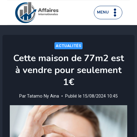
Aller
au
MENU
contenu
ACTUALITÉS
Cette maison de 77m2 est
à vendre pour seulement
1€
Par
Tatamo Ny Aina
Publié le
15/08/2024 10:45