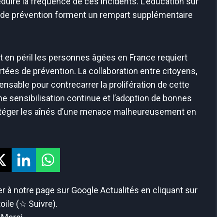
duire la fréquence de ces incidents. L’éducation sur
ies de prévention forment un rempart supplémentaire
t en péril les personnes âgées en France requiert
tées de prévention. La collaboration entre citoyens,
pensable pour contrecarrer la prolifération de cette
ne sensibilisation continue et l’adoption de bonnes
protéger les aînés d’une menace malheureusement en
 à notre page sur Google Actualités en cliquant sur
toile (☆ Suivre).