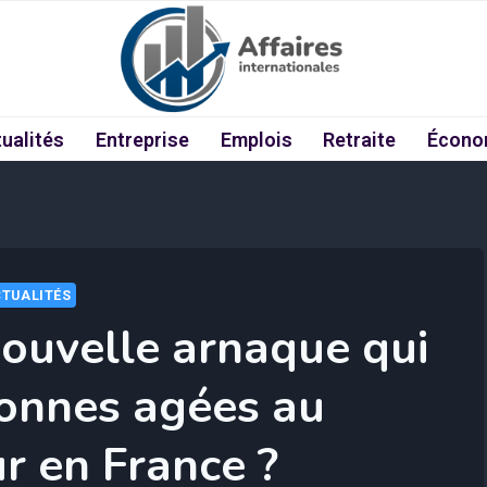
ualités
Entreprise
Emplois
Retraite
Écono
TUALITÉS
nouvelle arnaque qui
sonnes agées au
ur en France ?