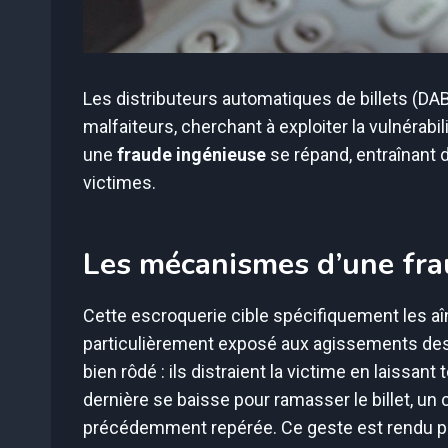
Les distributeurs automatiques de billets (DA
malfaiteurs, cherchant à exploiter la vulnérab
une
fraude ingénieuse
se répand, entraînant 
victimes.
Les mécanismes d’une fra
Cette escroquerie cible spécifiquement les aî
particulièrement exposé aux agissements des
bien rôdé : ils distraient la victime en laissan
dernière se baisse pour ramasser le billet, un 
précédemment repérée. Ce geste est rendu po