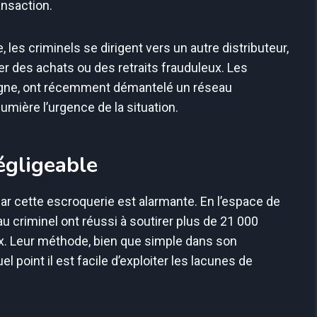
ansaction.
, les criminels se dirigent vers un autre distributeur,
ser des achats ou des retraits frauduleux. Les
ogne, ont récemment démantelé un réseau
umière l’urgence de la situation.
égligeable
 cette escroquerie est alarmante. En l’espace de
 criminel ont réussi à soutirer plus de 21 000
eux. Leur méthode, bien que simple dans son
l point il est facile d’exploiter les lacunes de