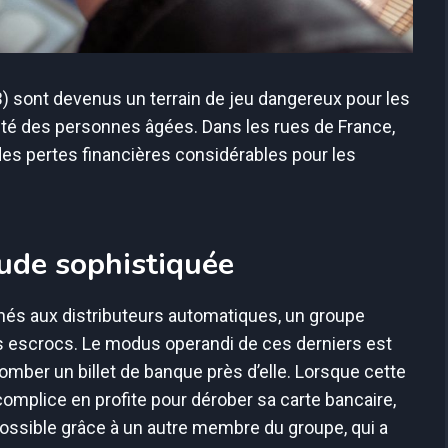
B) sont devenus un terrain de jeu dangereux pour les
ilité des personnes âgées. Dans les rues de France,
des pertes financières considérables pour les
ude sophistiquée
nés aux distributeurs automatiques, un groupe
 escrocs. Le modus operandi de ces derniers est
t tomber un billet de banque près d’elle. Lorsque cette
complice en profite pour dérober sa carte bancaire,
ssible grâce à un autre membre du groupe, qui a