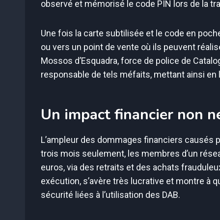
observé et mémorisé le code PIN lors de la tr
Une fois la carte subtilisée et le code en poche
ou vers un point de vente où ils peuvent réali
Mossos d’Esquadra, force de police de Catal
responsable de tels méfaits, mettant ainsi en l
Un impact financier non n
L’ampleur des dommages financiers causés par
trois mois seulement, les membres d’un réseau
euros, via des retraits et des achats fraudul
exécution, s’avère très lucrative et montre à que
sécurité liées à l’utilisation des DAB.