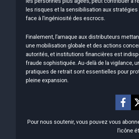
les personnes plus âgées, peut contribuer à ré
les risques et la sensibilisation aux stratég
face à l’ingéniosité des escrocs.
Finalement, l’arnaque aux distributeurs mettan
une mobilisation globale et des actions concer
autorités, et institutions financières est indis
fraude sophistiquée. Au-delà de la vigilance, u
pratiques de retrait sont essentielles pour 
pleine expansion.
Pour nous soutenir, vous pouvez vous abonner
l’icône é