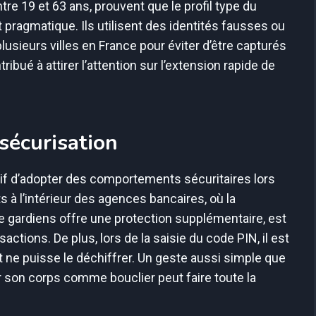
tre 19 et 63 ans, prouvent que le profil type du
t pragmatique. Ils utilisent des identités fausses ou
usieurs villes en France pour éviter d’être capturés
ibué à attirer l’attention sur l’extension rapide de
sécurisation
tif d’adopter des comportements sécuritaires lors
ts à l’intérieur des agences bancaires, où la
e gardiens offre une protection supplémentaire, est
ctions. De plus, lors de la saisie du code PIN, il est
et ne puisse le déchiffrer. Un geste aussi simple que
ser son corps comme bouclier peut faire toute la