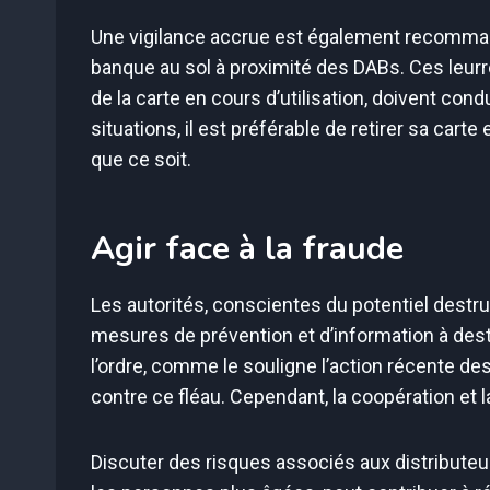
Une vigilance accrue est également recommand
banque au sol à proximité des DABs. Ces leurres,
de la carte en cours d’utilisation, doivent con
situations, il est préférable de retirer sa cart
que ce soit.
Agir face à la fraude
Les autorités, conscientes du potentiel destr
mesures de prévention et d’information à dest
l’ordre, comme le souligne l’action récente de
contre ce fléau. Cependant, la coopération et l
Discuter des risques associés aux distribute