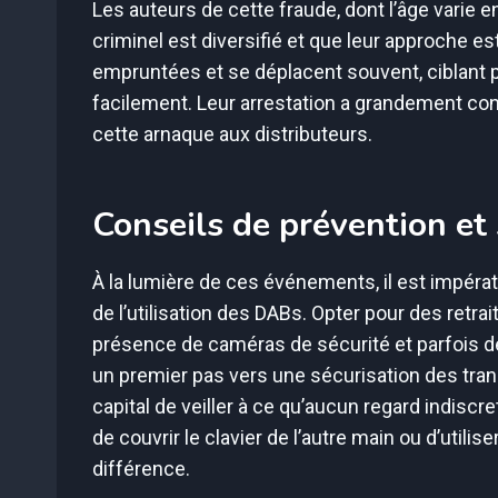
Les auteurs de cette fraude, dont l’âge varie en
criminel est diversifié et que leur approche es
empruntées et se déplacent souvent, ciblant pl
facilement. Leur arrestation a grandement contr
cette arnaque aux distributeurs.
Conseils de prévention et 
À la lumière de ces événements, il est impéra
de l’utilisation des DABs. Opter pour des retrai
présence de caméras de sécurité et parfois d
un premier pas vers une sécurisation des transa
capital de veiller à ce qu’aucun regard indiscr
de couvrir le clavier de l’autre main ou d’utili
différence.