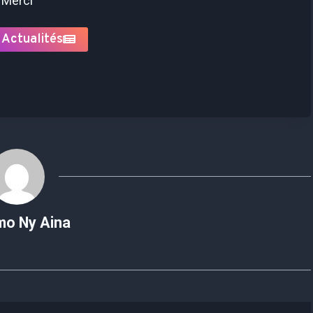
Merci
 Actualités
mo Ny Aina