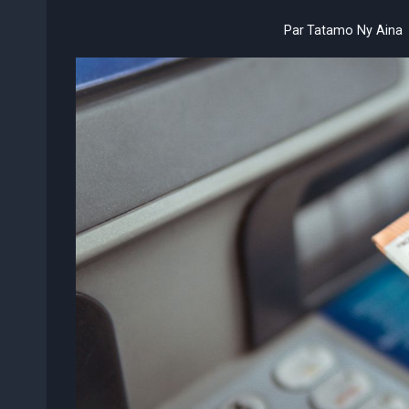
Par
Tatamo Ny Aina