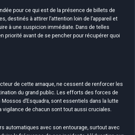
ée pour ce qui est de la présence de billets de
 destinés à attirer l’attention loin de l’appareil et
duire à une suspicion immédiate. Dans de telles
e en priorité avant de se pencher pour récupérer quoi
ucteur de cette arnaque, ne cessent de renforcer les
ination du grand public. Les efforts des forces de
s Mossos d’Esquadra, sont essentiels dans la lutte
a vigilance de chacun sont tout aussi cruciales.
urs automatiques avec son entourage, surtout avec