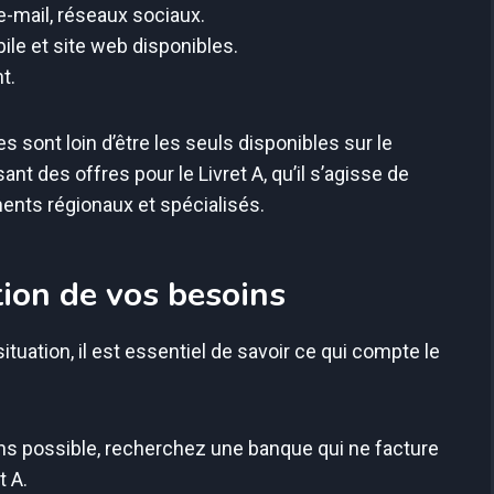
e-mail, réseaux sociaux.
ile et site web disponibles.
t.
 sont loin d’être les seuls disponibles sur le
nt des offres pour le Livret A, qu’il s’agisse de
ents régionaux et spécialisés.
tion de vos besoins
ituation, il est essentiel de savoir ce qui compte le
ns possible, recherchez une banque qui ne facture
t A.