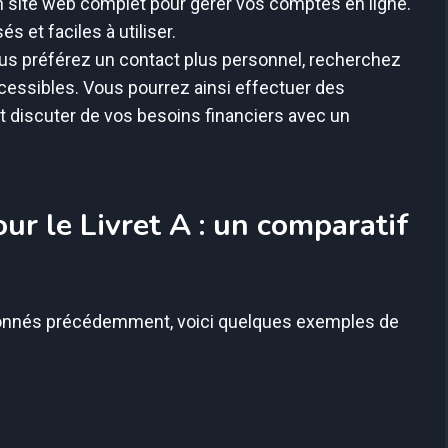
un site web complet pour gérer vos comptes en ligne.
és et faciles à utiliser.
us préférez un contact plus personnel, recherchez
essibles. Vous pourrez ainsi effectuer des
t discuter de vos besoins financiers avec un
ur le Livret A : un comparatif
tionnés précédemment, voici quelques exemples de