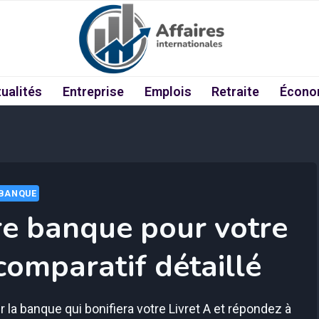
ualités
Entreprise
Emplois
Retraite
Écono
BANQUE
ure banque pour votre
 comparatif détaillé
r la banque qui bonifiera votre Livret A et répondez à