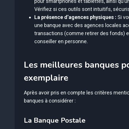
pour smartphones et tablettes, ainsi qu’
Vérifiez si ces outils sont intuitifs, sécuris
La présence d’agences physiques :
Si vo
une banque avec des agences locales acc
transactions (comme retirer des fonds) e
conseiller en personne.
Les meilleures banques po
exemplaire
Après avoir pris en compte les critères men
banques à considérer :
La Banque Postale