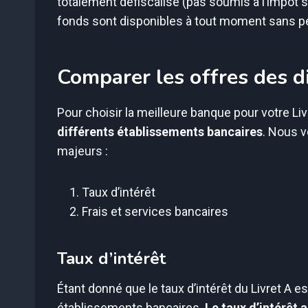
totalement défiscalisé (pas soumis à l’impôt s
fonds sont disponibles à tout moment sans pé
Comparer les offres des d
Pour choisir la meilleure banque pour votre Livr
différents établissements bancaires
. Nous v
majeurs :
Taux d’intérêt
Frais et services bancaires
Taux d’intérêt
Étant donné que le taux d’intérêt du Livret A es
établissements bancaires.
Le taux d’intérêt 