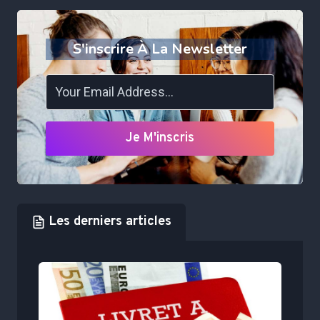
S'inscrire À La Newsletter
Je M'inscris
Les derniers articles