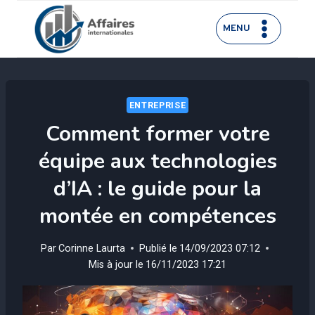
Aller
au
MENU
contenu
ENTREPRISE
Comment former votre
équipe aux technologies
d’IA : le guide pour la
montée en compétences
Par
Corinne Laurta
Publié le
14/09/2023 07:12
Mis à jour le
16/11/2023 17:21