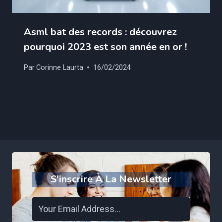
Asml bat des records : découvrez
pourquoi 2023 est son année en or !
Par
Corinne Laurta
16/02/2024
S'inscrire À La Newsletter