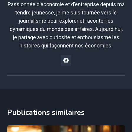
Passionnée d'économie et d'entreprise depuis ma
tendre jeunesse, je me suis tournée vers le
journalisme pour explorer et raconter les
dynamiques du monde des affaires. Aujourd'hui,
je partage avec curiosité et enthousiasme les
histoires qui façonnent nos économies.
Publications similaires