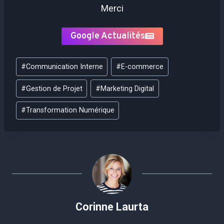
Merci
Google Actualités
Étiquettes
#
Communication Interne
#
E-commerce
de
la
#
Gestion de Projet
#
Marketing Digital
publication :
#
Transformation Numérique
Corinne Laurta