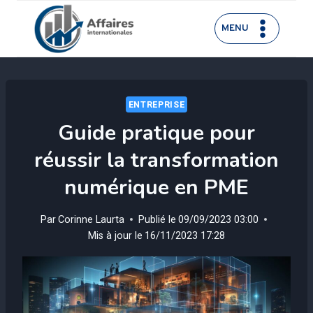
Aller
au
MENU
contenu
ENTREPRISE
Guide pratique pour
réussir la transformation
numérique en PME
Par
Corinne Laurta
Publié le
09/09/2023 03:00
Mis à jour le
16/11/2023 17:28