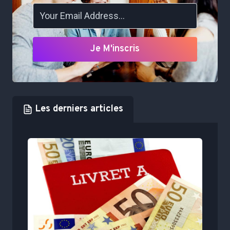
Je M'inscris
Les derniers articles