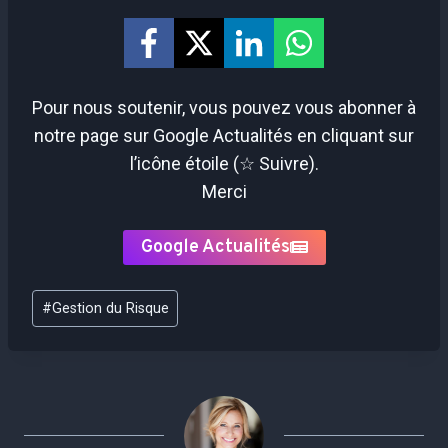
Pour nous soutenir, vous pouvez vous abonner à
notre page sur Google Actualités en cliquant sur
l’icône étoile (☆ Suivre).
Merci
Google Actualités
Étiquettes
#
Gestion du Risque
de
la
publication :