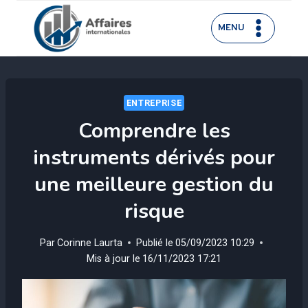
Aller
au
MENU
contenu
ENTREPRISE
Comprendre les
instruments dérivés pour
une meilleure gestion du
risque
Par
Corinne Laurta
Publié le
05/09/2023 10:29
Mis à jour le
16/11/2023 17:21