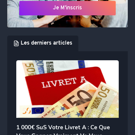
Je M'inscris
Les derniers articles
1 000€ SuS Votre Livret A : Ce Que