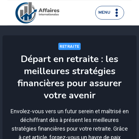
Aller
au
MENU
contenu
RETRAITE
Départ en retraite : les
meilleures stratégies
financières pour assurer
votre avenir
Envolez-vous vers un futur serein et maîtrisé en
déchiffrant dès à présent les meilleures
stratégies financières pour votre retraite. Grâce
à cet article, forgez-vous un havre de paix