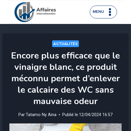
Aller
au
MENU
contenu
ACTUALITÉS
Encore plus efficace que le
vinaigre blanc, ce produit
méconnu permet d’enlever
le calcaire des WC sans
mauvaise odeur
Par
Tatamo Ny Aina
Publié le
12/04/2024 16:57