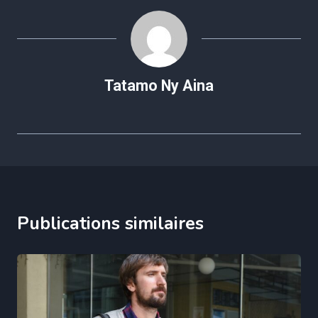
Tatamo Ny Aina
Publications similaires