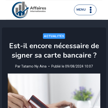
Aller
au
MENU
contenu
ACTUALITÉS
Est-il encore nécessaire de
signer sa carte bancaire ?
Par
Tatamo Ny Aina
Publié le
09/08/2024 10:07