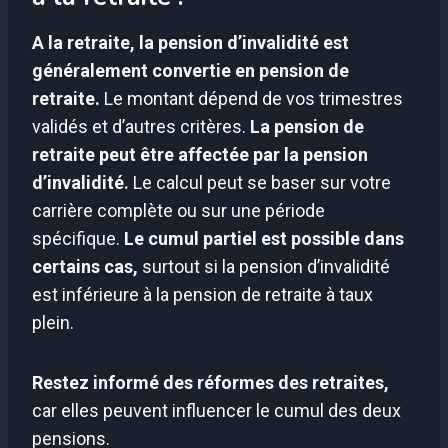
A la retraite, la pension d’invalidité est
généralement convertie en pension de
retraite.
Le montant dépend de vos trimestres
validés et d’autres critères.
La pension de
retraite peut être affectée par la pension
d’invalidité.
Le calcul peut se baser sur votre
carrière complète ou sur une période
spécifique.
Le cumul partiel est possible dans
certains cas,
surtout si la pension d’invalidité
est inférieure à la pension de retraite à taux
plein.
Restez informé des réformes des retraites,
car elles peuvent influencer le cumul des deux
pensions.