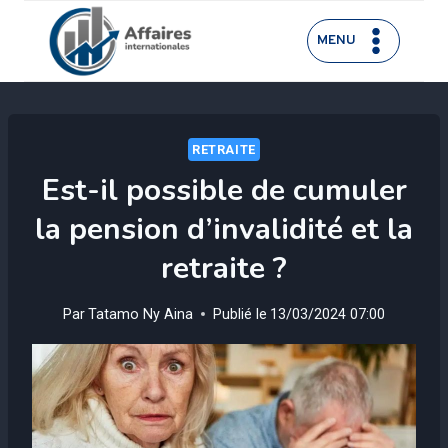
Aller
au
MENU
contenu
RETRAITE
Est-il possible de cumuler
la pension d’invalidité et la
retraite ?
Par
Tatamo Ny Aina
Publié le
13/03/2024 07:00