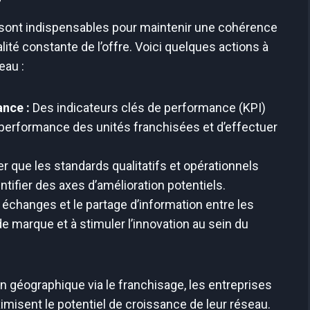
s sont indispensables pour maintenir une cohérence
alité constante de l’offre. Voici quelques actions à
eau :
ance :
Des indicateurs clés de performance (KPI)
performance des unités franchisées et d’effectuer
er que les standards qualitatifs et opérationnels
ntifier des axes d’amélioration potentiels.
échanges et le partage d’information entre les
e marque et à stimuler l’innovation au sein du
on géographique via le franchisage, les entreprises
misent le potentiel de croissance de leur réseau.