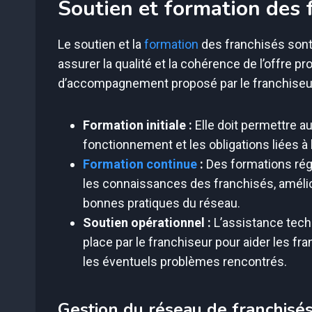
Soutien et formation des 
Le soutien et la
formation
des franchisés sont
assurer la qualité et la cohérence de l’offre 
d’accompagnement proposé par le franchiseur 
Formation initiale :
Elle doit permettre a
fonctionnement et les obligations liées à 
Formation continue
:
Des formations régu
les connaissances des franchisés, amélio
bonnes pratiques du réseau.
Soutien opérationnel :
L’assistance techn
place par le franchiseur pour aider les fr
les éventuels problèmes rencontrés.
Gestion du réseau de franchisé