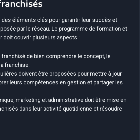
franchisés
 des éléments clés pour garantir leur succès et
proposée par le réseau. Le programme de formation et
doit couvrir plusieurs aspects :
u franchisé de bien comprendre le concept, le
la franchise.
lières doivent être proposées pour mettre à jour
rer leurs compétences en gestion et partager les
ique, marketing et administrative doit être mise en
anchisés dans leur activité quotidienne et résoudre
s