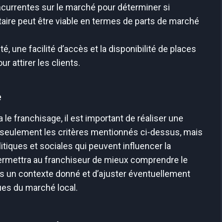
currentes sur le marché pour déterminer si
taire peut être viable en termes de parts de marché
té, une facilité d’accès et la disponibilité de places
r attirer les clients.
e
le franchisage, il est important de réaliser une
 seulement les critères mentionnés ci-dessus, mais
tiques et sociales qui peuvent influencer la
ermettra au franchiseur de mieux comprendre le
ns un contexte donné et d’ajuster éventuellement
ues du marché local.