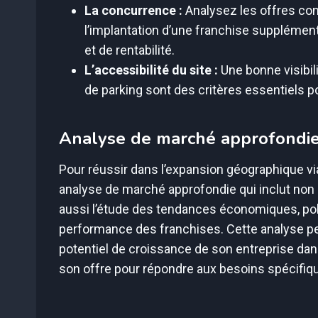
La concurrence :
Analysez les offres con
l’implantation d’une franchise supplémen
et de rentabilité.
L’accessibilité du site :
Une bonne visibili
de parking sont des critères essentiels pou
Analyse de marché approfondi
Pour réussir dans l’expansion géographique via 
analyse de marché approfondie qui inclut non
aussi l’étude des tendances économiques, poli
performance des franchises. Cette analyse p
potentiel de croissance de son entreprise da
son offre pour répondre aux besoins spécifiq