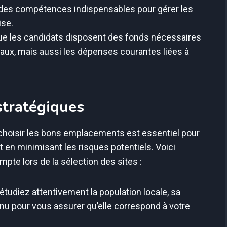
 des compétences indispensables pour gérer les
ise.
e les candidats disposent des fonds nécessaires
tiaux, mais aussi les dépenses courantes liées à
tratégiques
choisir les bons emplacements est essentiel pour
 en minimisant les risques potentiels. Voici
pte lors de la sélection des sites :
étudiez attentivement la population locale, sa
enu pour vous assurer qu’elle correspond à votre