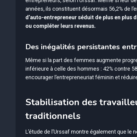
entrepreneurs, selon l’Urssaf. Même si leur 
années, ils constituent désormais 56,2% de l’
d’auto-entrepreneur séduit de plus en plus 
ou compléter leurs revenus.
Des inégalités persistantes e
Même si la part des femmes augmente progres
inférieure à celle des hommes : 42% contre 58
encourager l’entrepreneuriat féminin et réduire
Stabilisation des travaill
traditionnels
L’étude de l’Urssaf montre également que le n