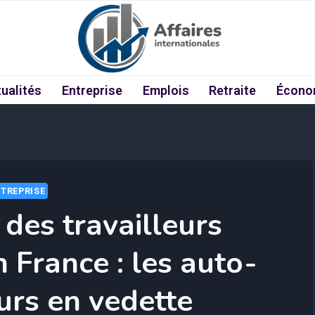
ualités
Entreprise
Emplois
Retraite
Écono
TREPRISE
 des travailleurs
 France : les auto-
urs en vedette