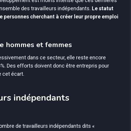
développement est moins intense que ces dernières
ensemble des travailleurs indépendants.
Le statut
de personnes cherchant à créer leur propre emploi
ntre hommes et femmes
sivement dans ce secteur, elle reste encore
%. Des efforts doivent donc être entrepris pour
 cet écart.
eurs indépendants
ombre de travailleurs indépendants dits «