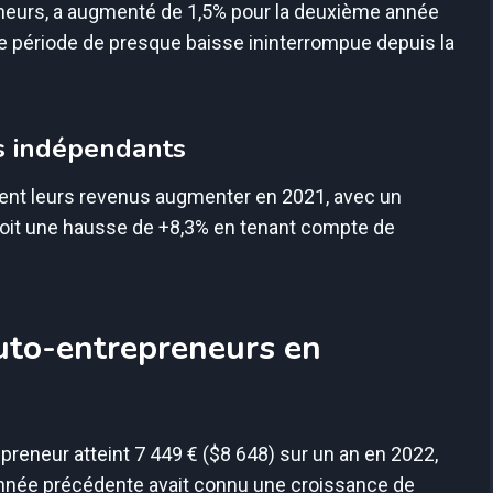
preneurs, a augmenté de 1,5% pour la deuxième année
ne période de presque baisse ininterrompue depuis la
s indépendants
oient leurs revenus augmenter en 2021, avec un
soit une hausse de +8,3% en tenant compte de
auto-entrepreneurs en
preneur atteint 7 449 € ($8 648) sur un an en 2022,
’année précédente avait connu une croissance de