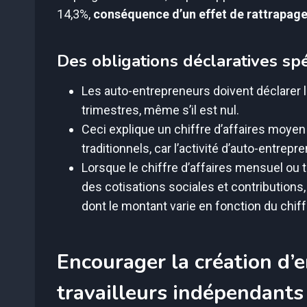
14,3%,
conséquence d’un effet de rattrapage d
Des obligations déclaratives spé
Les auto-entrepreneurs doivent déclarer le
trimestres, même s’il est nul.
Ceci explique un chiffre d’affaires moyen
traditionnels, car l’activité d’auto-entrepr
Lorsque le chiffre d’affaires mensuel ou t
des cotisations sociales et contributions,
dont le montant varie en fonction du chiffre
Encourager la création d’e
travailleurs indépendants