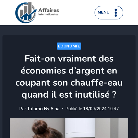
Aller
au
MENU
contenu
ÉCONOMIE
Fait-on vraiment des
économies d’argent en
coupant son chauffe-eau
quand il est inutilisé ?
Par
Tatamo Ny Aina
Publié le
18/09/2024 10:47