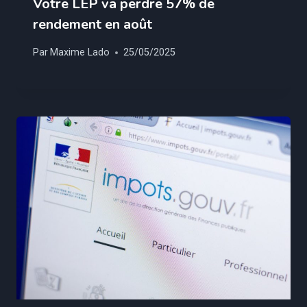
Votre LEP va perdre 57% de
rendement en août
Par
Maxime Lado
25/05/2025