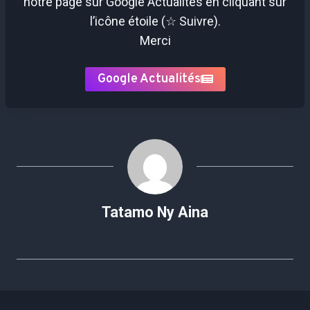
notre page sur Google Actualités en cliquant sur
l’icône étoile (☆ Suivre).
Merci
Google Actualités
Tatamo Ny Aina