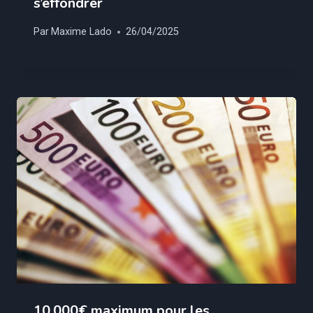
s’effondrer
Par
Maxime Lado
26/04/2025
10.000€ maximum pour les