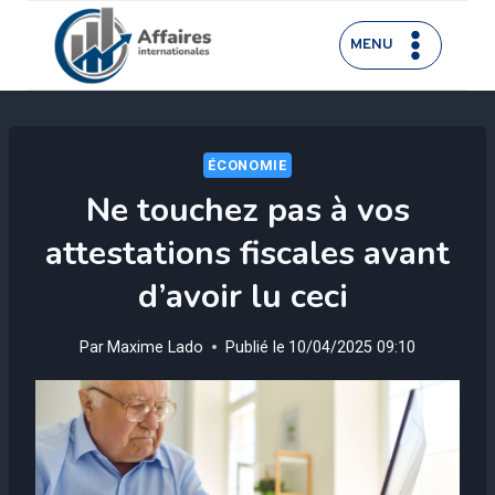
Aller
au
MENU
contenu
ÉCONOMIE
Ne touchez pas à vos
attestations fiscales avant
d’avoir lu ceci
Par
Maxime Lado
Publié le
10/04/2025 09:10