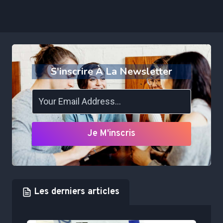
S'inscrire À La Newsletter
Je M'inscris
Les derniers articles