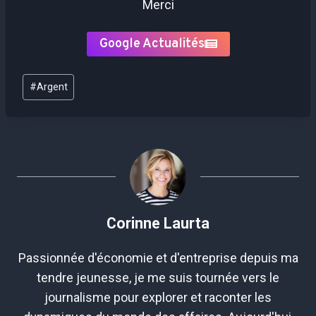
Merci
Google Actualités
Étiquettes
#
Argent
de
la
publication :
Corinne Laurta
Passionnée d'économie et d'entreprise depuis ma
tendre jeunesse, je me suis tournée vers le
journalisme pour explorer et raconter les