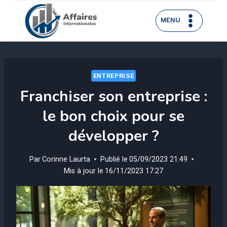
Aller
au
MENU
contenu
ENTREPRISE
Franchiser son entreprise :
le bon choix pour se
développer ?
Par
Corinne Laurta
Publié le
05/09/2023 21:49
Mis à jour le
16/11/2023 17:27