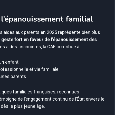
l’épanouissement familial
es aides aux parents en 2025 représente bien plus
n
geste fort en faveur de l’épanouissement des
ces aides financières, la CAF contribue à :
’un enfant
rofessionnelle et vie familiale
eunes parents
itiques familiales françaises, reconnues
témoigne de l’engagement continu de l’État envers le
 dès le plus jeune âge.