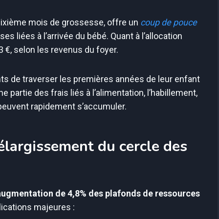
 sixième mois de grossesse, offre un
coup de pouce
s liées à l’arrivée du bébé. Quant à l’allocation
 €, selon les revenus du foyer.
ts de traverser les premières années de leur enfant
 partie des frais liés à l’alimentation, l’habillement,
 peuvent rapidement s’accumuler.
élargissement du cercle des
augmentation de 4,8% des plafonds de ressources
plications majeures :