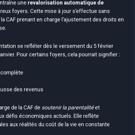
ntraîne une
revalorisation automatique de
eux foyers. Cette mise à jour s’effectue sans
 la CAF prenant en charge l’ajustement des droits en
se.
ation se refléter dès le versement du 5 février
nvier. Pour certains foyers, cela pourrait signifier :
e complète
hausse des revenus
large de la CAF de
soutenir la parentalité
et
x défis économiques actuels. Elle reflète
es aux réalités du coût de la vie en constante