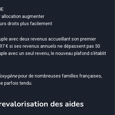
JE
r allocation augmenter
urs droits plus facilement
uple avec deux revenus accueillant son premier
e 97 € si ses revenus annuels ne dépassent pas 50
ple avec un seul revenu, le nouveau plafond s’établit
’oxygène
pour de nombreuses familles françaises,
e parfois tendu.
revalorisation des aides