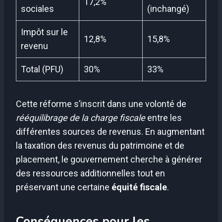
17,2%
sociales
(inchangé)
Impôt sur le
12,8%
15,8%
revenu
Total (PFU)
30%
33%
Cette réforme s’inscrit dans une volonté de
rééquilibrage de la charge fiscale
entre les
différentes sources de revenus. En augmentant
la taxation des revenus du patrimoine et de
placement, le gouvernement cherche à générer
des ressources additionnelles tout en
préservant une certaine
équité fiscale
.
Conséquences pour les