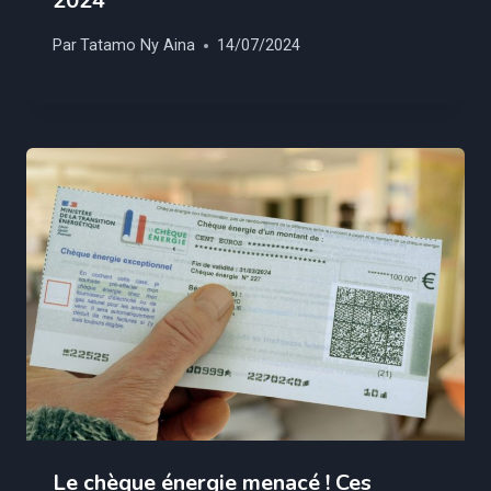
2024
Par
Tatamo Ny Aina
14/07/2024
Le chèque énergie menacé ! Ces