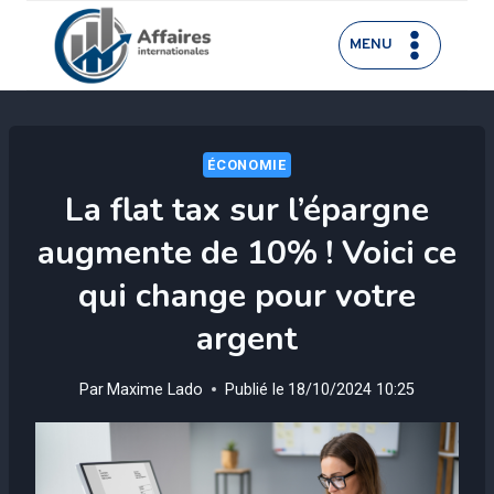
Aller
au
MENU
contenu
ÉCONOMIE
La flat tax sur l’épargne
augmente de 10% ! Voici ce
qui change pour votre
argent
Par
Maxime Lado
Publié le
18/10/2024 10:25