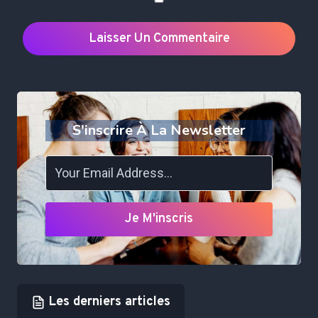
S'inscrire À La Newsletter
Je M'inscris
Les derniers articles