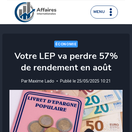
Aller
au
MENU
contenu
ÉCONOMIE
Votre LEP va perdre 57%
de rendement en août
Par
Maxime Lado
Publié le
25/05/2025 10:21