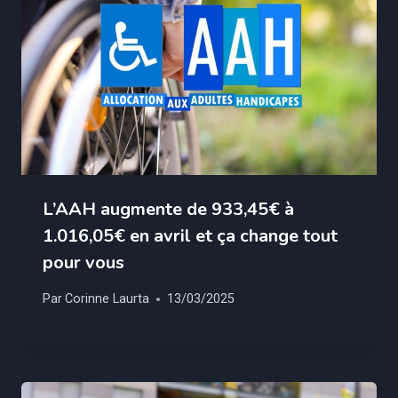
L’AAH augmente de 933,45€ à
1.016,05€ en avril et ça change tout
pour vous
Par
Corinne Laurta
13/03/2025