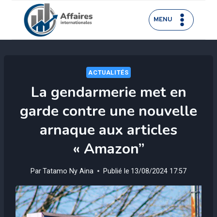
Aller
au
MENU
contenu
ACTUALITÉS
La gendarmerie met en
garde contre une nouvelle
arnaque aux articles
« Amazon”
Par
Tatamo Ny Aina
Publié le
13/08/2024 17:57