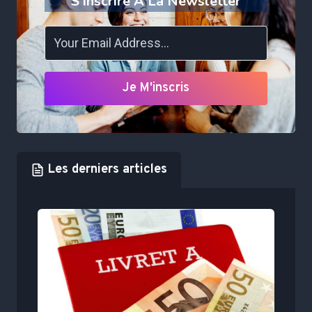
S'inscrire À La Newsletter
Je M'inscris
Les derniers articles