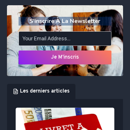
S'inscrire À La Newsletter
Je M'inscris
Les derniers articles