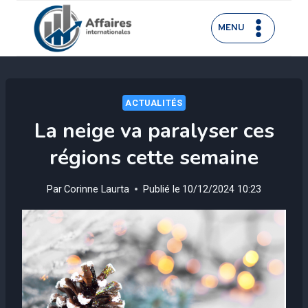
Aller
au
MENU
contenu
ACTUALITÉS
La neige va paralyser ces
régions cette semaine
Par
Corinne Laurta
Publié le
10/12/2024 10:23