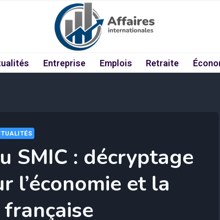
ualités
Entreprise
Emplois
Retraite
Écono
TUALITÉS
u SMIC : décryptage
ur l’économie et la
 française