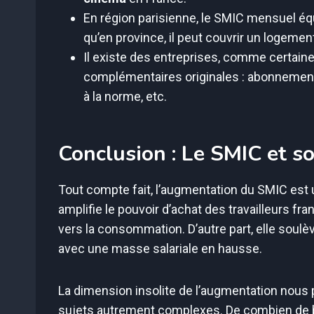
En région parisienne, le SMIC mensuel équi
qu’en province, il peut couvrir un logemen
Il existe des entreprises, comme certaine
complémentaires originales : abonnements
à la norme, etc.
Conclusion : Le SMIC et s
Tout compte fait, l’augmentation du SMIC est 
amplifie le pouvoir d’achat des travailleurs f
vers la consommation. D’autre part, elle soulè
avec une masse salariale en hausse.
La dimension insolite de l’augmentation nous
sujets autrement complexes. De combien de ba