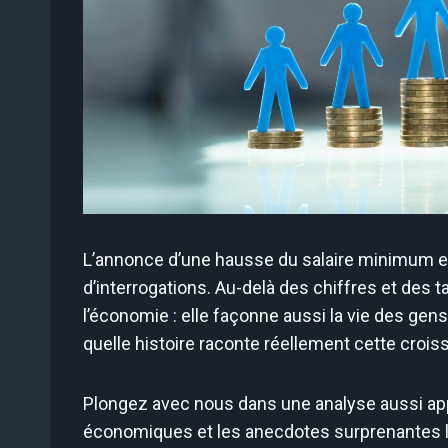
L’annonce d’une hausse du salaire minimum en
d’interrogations. Au-delà des chiffres et des
l’économie : elle façonne aussi la vie des gen
quelle histoire raconte réellement cette cro
Plongez avec nous dans une analyse aussi app
économiques et les anecdotes surprenantes li