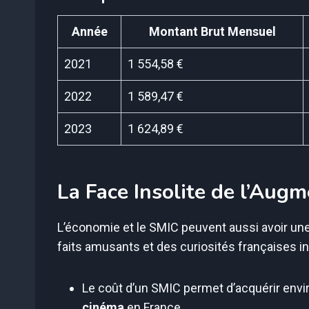
Année
Montant Brut Mensuel
2021
1 554,58 €
2022
1 589,47 €
2023
1 624,89 €
La Face Insolite de l’Aug
L’économie et le SMIC peuvent aussi avoir un
faits amusants et des curiosités françaises 
Le coût d’un SMIC permet d’acquérir env
cinéma
en France.