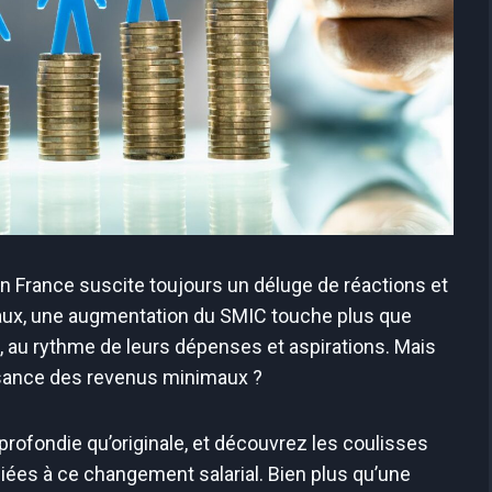
 France suscite toujours un déluge de réactions et
 taux, une augmentation du SMIC touche plus que
s, au rythme de leurs dépenses et aspirations. Mais
issance des revenus minimaux ?
rofondie qu’originale, et découvrez les coulisses
ées à ce changement salarial. Bien plus qu’une