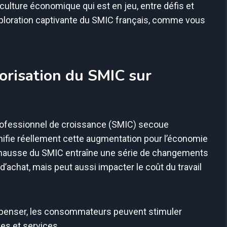
 culture économique qui est en jeu, entre défis et
ploration captivante du SMIC français, comme vous
orisation du SMIC sur
rofessionnel de croissance (SMIC) secoue
nifie réellement cette augmentation pour l’économie
ne hausse du SMIC entraîne une série de changements
d’achat, mais peut aussi impacter le coût du travail
épenser, les consommateurs peuvent stimuler
es et services.