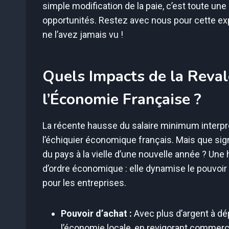
simple modification de la paie, c’est toute une
opportunités. Restez avec nous pour cette ex
ne l’avez jamais vu !
Quels Impacts de la Reval
l’Économie Française ?
La récente hausse du salaire minimum interp
l’échiquier économique français. Mais que sig
du pays à la vielle d’une nouvelle année ? U
d’ordre économique : elle dynamise le pouvoir 
pour les entreprises.
Pouvoir d’achat :
Avec plus d’argent à d
l’économie locale, en revigorant commerc