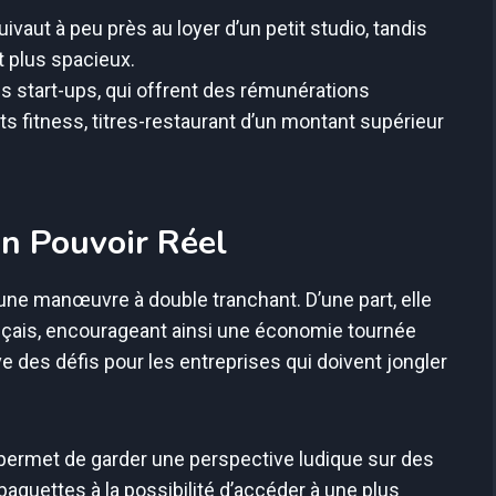
vaut à peu près au loyer d’un petit studio, tandis
t plus spacieux.
s start-ups, qui offrent des rémunérations
 fitness, titres-restaurant d’un montant supérieur
on Pouvoir Réel
une manœuvre à double tranchant. D’une part, elle
rançais, encourageant ainsi une économie tournée
ve des défis pour les entreprises qui doivent jongler
 permet de garder une perspective ludique sur des
guettes à la possibilité d’accéder à une plus