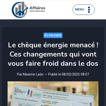
Aller
au
MENU
contenu
ÉCONOMIE
Le chèque énergie menacé !
Ces changements qui vont
vous faire froid dans le dos
Par
Maxime Lado
Publié le
08/02/2025 08:07