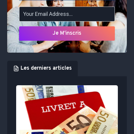
Je M'inscris
Les derniers articles