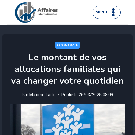
Aller
au
MENU
contenu
ÉCONOMIE
Le montant de vos
allocations familiales qui
va changer votre quotidien
Par
Maxime Lado
Publié le
26/03/2025 08:09