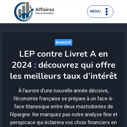
Aller
au
MENU
contenu
BANQUE
LEP contre Livret A en
2024 : découvrez qui offre
les meilleurs taux d’intérêt
À l’aurore d’une nouvelle année décisive,
l’économie française se prépare à un face-à-
face titanesque entre deux mastodontes de
l’épargne. Ne manquez pas notre analyse fine et
perspicace qui éclairera vos choix financiers en