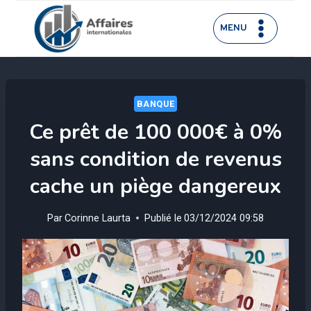
Aller
au
MENU
contenu
BANQUE
Ce prêt de 100 000€ à 0%
sans condition de revenus
cache un piège dangereux
Par
Corinne Laurta
Publié le
03/12/2024 09:58