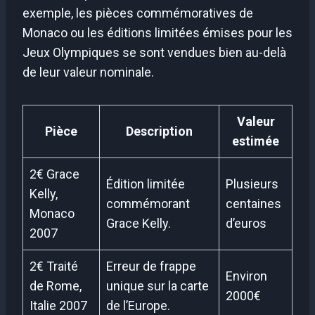
exemple, les pièces commémoratives de
Monaco ou les éditions limitées émises pour les
Jeux Olympiques se sont vendues bien au-delà
de leur valeur nominale.
Valeur
Pièce
Description
estimée
2€ Grace
Édition limitée
Plusieurs
Kelly,
commémorant
centaines
Monaco
Grace Kelly.
d’euros
2007
2€ Traité
Erreur de frappe
Environ
de Rome,
unique sur la carte
2000€
Italie 2007
de l’Europe.