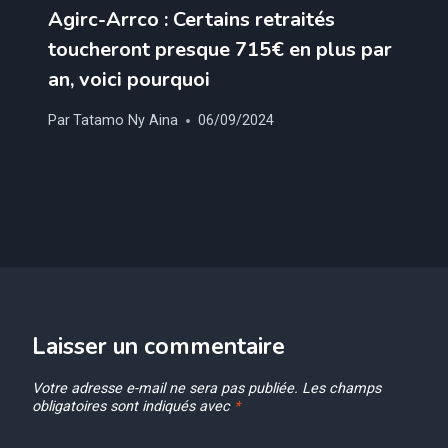
Agirc-Arrco : Certains retraités
toucheront presque 715€ en plus par
an, voici pourquoi
Par
Tatamo Ny Aina
06/09/2024
Laisser un commentaire
Votre adresse e-mail ne sera pas publiée.
Les champs
obligatoires sont indiqués avec
*