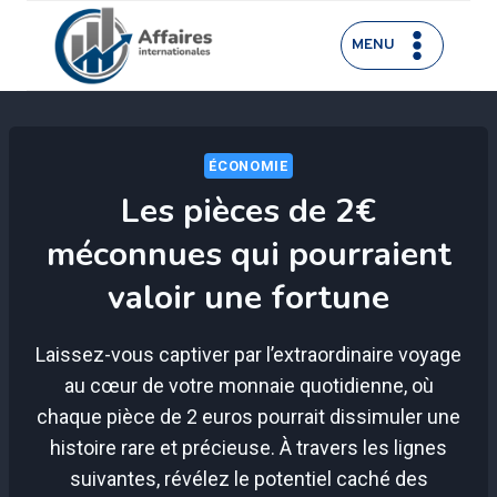
Aller
au
MENU
contenu
ÉCONOMIE
Les pièces de 2€
méconnues qui pourraient
valoir une fortune
Laissez-vous captiver par l’extraordinaire voyage
au cœur de votre monnaie quotidienne, où
chaque pièce de 2 euros pourrait dissimuler une
histoire rare et précieuse. À travers les lignes
suivantes, révélez le potentiel caché des