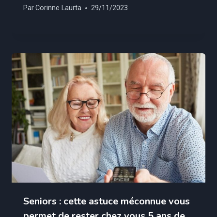
Par
Corinne Laurta
29/11/2023
Seniors : cette astuce méconnue vous
permet de rester chez vous 5 ans de