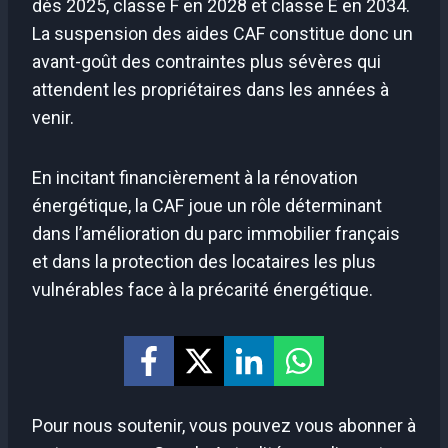
dès 2025, classe F en 2028 et classe E en 2034.
La suspension des aides CAF constitue donc un
avant-goût des contraintes plus sévères qui
attendent les propriétaires dans les années à
venir.
En incitant financièrement à la rénovation
énergétique, la CAF joue un rôle déterminant
dans l’amélioration du parc immobilier français
et dans la protection des locataires les plus
vulnérables face à la précarité énergétique.
Pour nous soutenir, vous pouvez vous abonner à