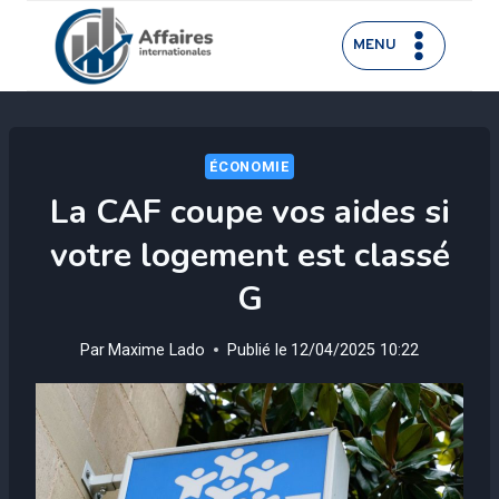
Aller
au
MENU
contenu
ÉCONOMIE
La CAF coupe vos aides si
votre logement est classé
G
Par
Maxime Lado
Publié le
12/04/2025 10:22