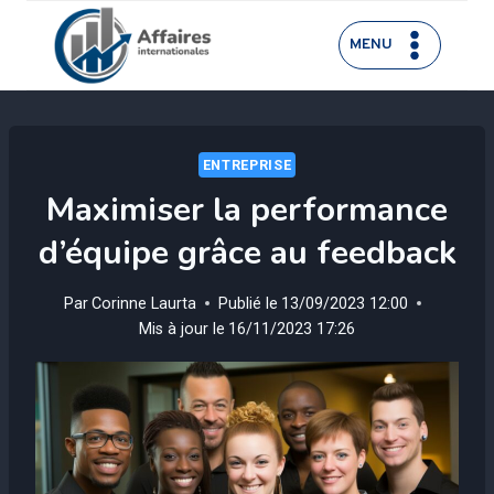
Aller
au
MENU
contenu
ENTREPRISE
Maximiser la performance
d’équipe grâce au feedback
Par
Corinne Laurta
Publié le
13/09/2023 12:00
Mis à jour le
16/11/2023 17:26