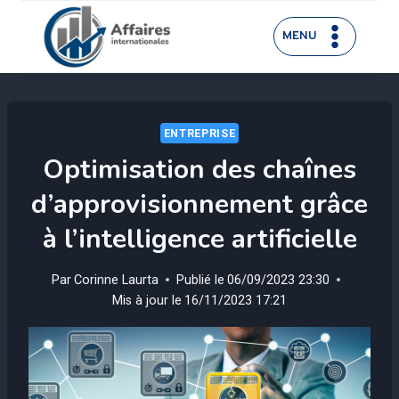
Aller
au
MENU
contenu
ENTREPRISE
Optimisation des chaînes
d’approvisionnement grâce
à l’intelligence artificielle
Par
Corinne Laurta
Publié le
06/09/2023 23:30
Mis à jour le
16/11/2023 17:21