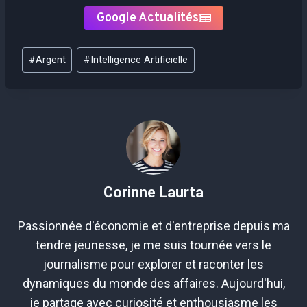
Google Actualités
Étiquettes
#
Argent
#
Intelligence Artificielle
de
la
publication :
Corinne Laurta
Passionnée d'économie et d'entreprise depuis ma
tendre jeunesse, je me suis tournée vers le
journalisme pour explorer et raconter les
dynamiques du monde des affaires. Aujourd'hui,
je partage avec curiosité et enthousiasme les