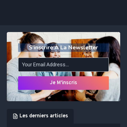
S'inscrire À La Newsletter
Je M'inscris
Les derniers articles