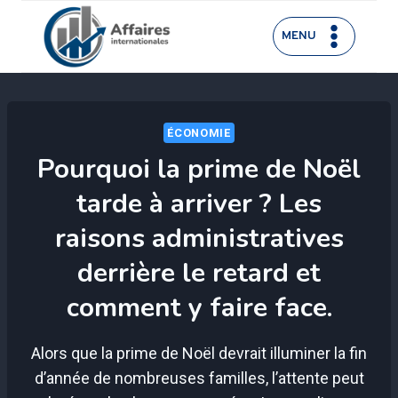
Aller
au
MENU
contenu
ÉCONOMIE
Pourquoi la prime de Noël
tarde à arriver ? Les
raisons administratives
derrière le retard et
comment y faire face.
Alors que la prime de Noël devrait illuminer la fin
d’année de nombreuses familles, l’attente peut