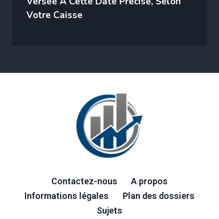
Versée À Cette Date Précise, Selon
Votre Caisse
Contactez-nous
A propos
Informations légales
Plan des dossiers
Sujets