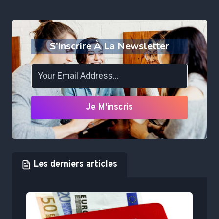
S'inscrire À La Newsletter
Je M'inscris
Les derniers articles