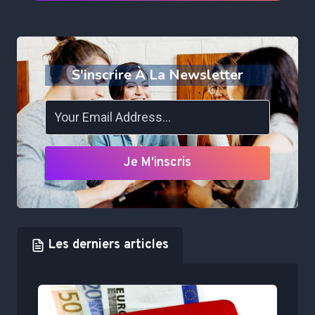
S'inscrire À La Newsletter
Je M'inscris
Les derniers articles