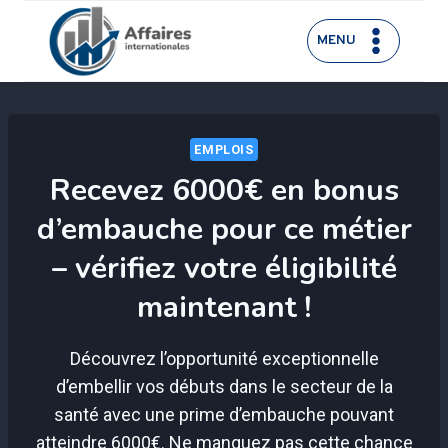
Aller
au
MENU
contenu
EMPLOIS
Recevez 6000€ en bonus
d’embauche pour ce métier
– vérifiez votre éligibilité
maintenant !
Découvrez l’opportunité exceptionnelle
d’embellir vos débuts dans le secteur de la
santé avec une prime d’embauche pouvant
atteindre 6000€. Ne manquez pas cette chance