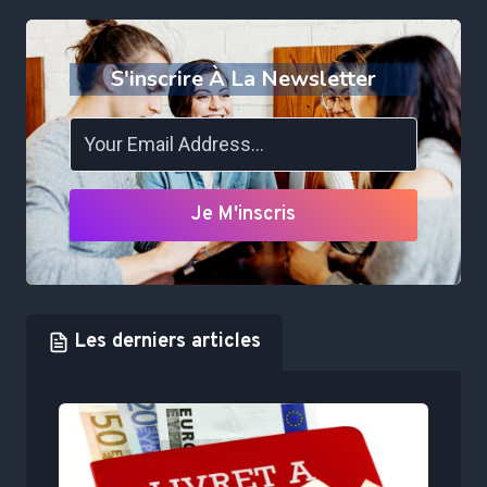
S'inscrire À La Newsletter
Je M'inscris
Les derniers articles