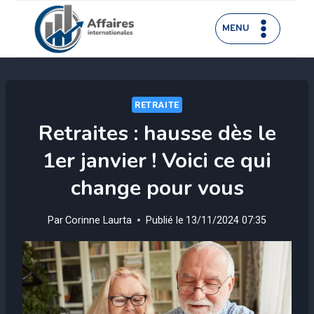
Aller
au
MENU
contenu
RETRAITE
Retraites : hausse dès le
1er janvier ! Voici ce qui
change pour vous
Par
Corinne Laurta
Publié le
13/11/2024 07:35