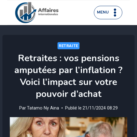
Aller
au
MENU
contenu
RETRAITE
Retraites : vos pensions
amputées par l’inflation ?
Voici l’impact sur votre
pouvoir d’achat
Par
Tatamo Ny Aina
Publié le
21/11/2024 08:29