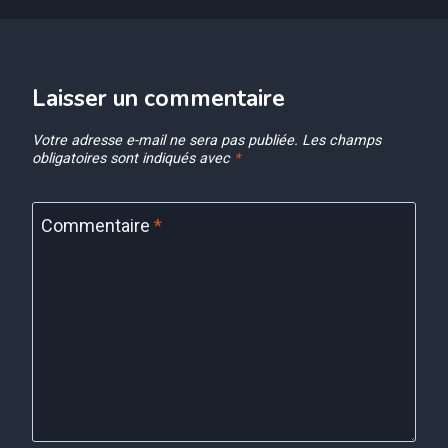
Laisser un commentaire
Votre adresse e-mail ne sera pas publiée.
Les champs
obligatoires sont indiqués avec
*
Commentaire
*