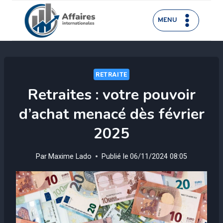
Aller
au
MENU
contenu
RETRAITE
Retraites : votre pouvoir
d’achat menacé dès février
2025
Par
Maxime Lado
Publié le
06/11/2024 08:05