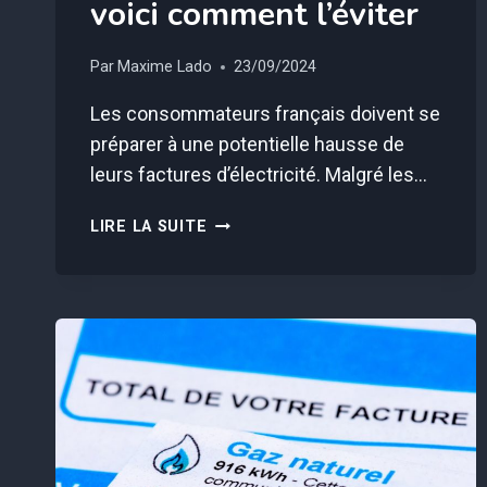
voici comment l’éviter
Par
Maxime Lado
23/09/2024
Les consommateurs français doivent se
préparer à une potentielle hausse de
leurs factures d’électricité. Malgré les…
UN
LIRE LA SUITE
NOUVEL
IMPÔT
VA
FAIRE
FLAMBER
VOTRE
FACTURE
D’ÉLECTRICITÉ
,
VOICI