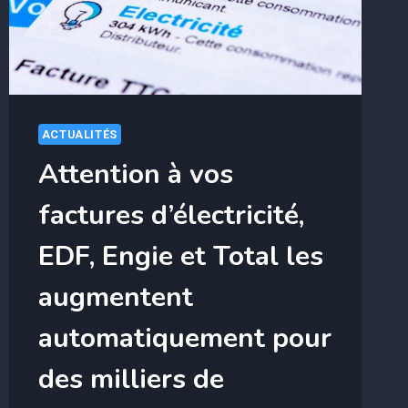
GROSSES
ÉCONOMIES
ACTUALITÉS
Attention à vos
factures d’électricité,
EDF, Engie et Total les
augmentent
automatiquement pour
des milliers de