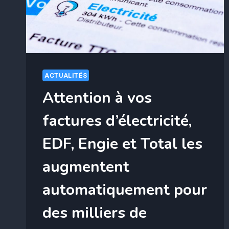
COMMENT
L’ÉVITER
ACTUALITÉS
Attention à vos
factures d’électricité,
EDF, Engie et Total les
augmentent
automatiquement pour
des milliers de