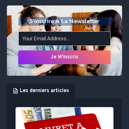
S'inscrire À La Newsletter
Je M'inscris
Les derniers articles