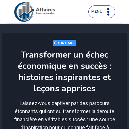
Aller
au
MENU
contenu
ÉCONOMIE
Transformer un échec
économique en succès :
histoires inspirantes et
leçons apprises
Laissez-vous captiver par des parcours
étonnants qui ont su transformer la déroute
financière en véritables succès : une source
d’inspiration pour quiconque fait face à